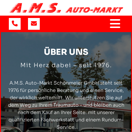
ÜBER UNS
Mit Herz dabei – seit 1976.
A.M.S. Auto-Markt Schönmeier GmbH steht seit
1976 für persönliche Beratung und einen Service,
der wirklich weiterhilft. Wir unterstützen Sie auf
dem Weg zu Ihrem Traumauto – und bleiben auch
nach dem Kauf an Ihrer Seite: mit unserer
qualifizierten Fachwerkstatt und einem Rundum-
Service.