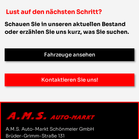
Lust auf den nächsten Schritt?
Schauen Sie in unseren aktuellen Bestand
oder erzählen Sie uns kurz, was Sie suchen.
Fahrzeuge ansehen
Kontaktieren Sie uns!
A.M.S. Auto-Markt Schönmeier GmbH
Brüder-Grimm-Straße 131